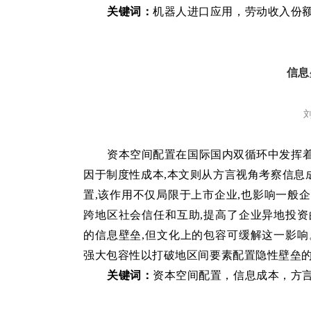
关键词：
机器人进口应用
，
劳动收入份
信息
资本空间配置在国际国内双循环中发挥着
因于制度性成本,本文则从方言视角考察信息
置,该作用不仅局限于上市企业,也影响一般
跨地区社会信任和互助,提高了企业异地投资
的信息壁垒,但文化上的包容可缓解这一影响
强大包容性以打破地区间要素配置隐性壁垒
关键词：
资本空间配置
，
信息成本
，
方