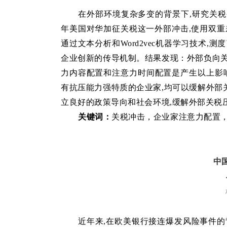
在外部环境复杂多变的背景下,研究关税
年美国对华加征关税这一外部冲击,使用双重
通过文本分析和Word2vec机器学习技术
企业创新的传导机制。结果发现：外部负向关
力内容配置和注意力时间配置是产生以上影响
有抗压能力强特质的企业家,均可以缓解外部
立良好的政策导向和社会环境,缓解外部关税
关键词：
关税冲击
，
企业家注意力配置
中
近年来,在欧美银行接连爆发风险事件的