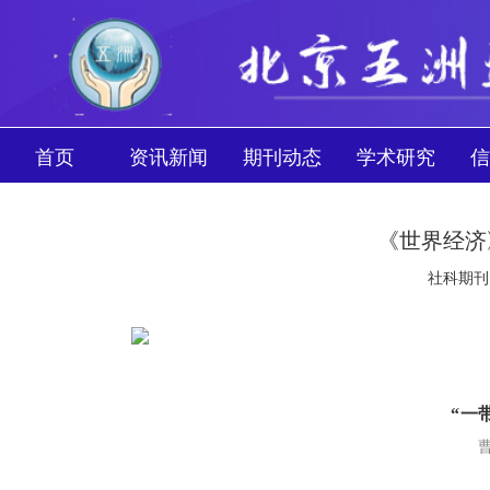
首页
资讯新闻
期刊动态
学术研究
信
《世界经济
社科期刊网 
“一