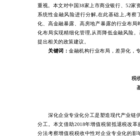
重视。本文对中国38家上市商业银行、52
系统性金融风险进行分解,在此基础上,考察
化、高金融暴露、高房地产暴露的行业布局时
化布局实现精细化管理,从而降低金融风险。
提出相关的政策建议。
关键词：
金融机构行业布局
，
差异化
，
税
深化企业专业化分工是塑造现代产业链供
分工。本文借助2018年增值税留抵退税改革
分法考察增值税税收中性对企业专业化的影响