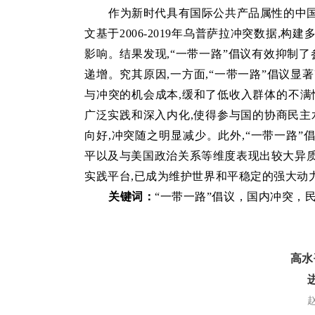
作为新时代具有国际公共产品属性的中国
文基于2006-2019年乌普萨拉冲突数据,
影响。结果发现,“一带一路”倡议有效抑制
递增。究其原因,一方面,“一带一路”倡议
与冲突的机会成本,缓和了低收入群体的不满
广泛实践和深入内化,使得参与国的协商民主
向好,冲突随之明显减少。此外,“一带一路
平以及与美国政治关系等维度表现出较大异质
实践平台,已成为维护世界和平稳定的强大动
关键词：
“一带一路”倡议，国内冲突
，
高水