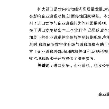
扩大进口是对内推动经济高质量发展,对
会影响企业避税动机,进而侵蚀国家税基。本文基
别了进口竞争与企业避税行为间的因果关联。
在于进口竞争挤出本土企业利润,凸显落后企
加剧下的企业避税并非偶然性的短期现象,主
剧时,税收征管数字化升级与减税降费有助于
富了企业避税外部动因的相关研究,从纳税视
收治理和高水平开放提供了决策参考。
关键词：
进口竞争
，
企业避税
，
税收公
企业