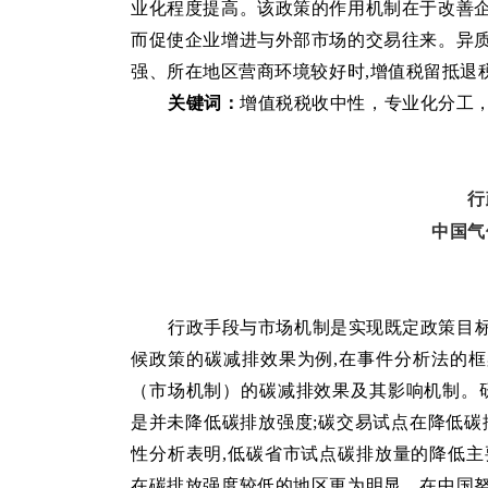
业化程度提高。该政策的作用机制在于改善企
而促使企业增进与外部市场的交易往来。异质
强、所在地区营商环境较好时,增值税留抵退
关键词：
增值税税收中性
，
专业化分工
行
中国气
行政手段与市场机制是实现既定政策目标
候政策的碳减排效果为例,在事件分析法的
（市场机制）的碳减排效果及其影响机制。研
是并未降低碳排放强度;碳交易试点在降低碳
性分析表明,低碳省市试点碳排放量的降低主
在碳排放强度较低的地区更为明显。在中国努