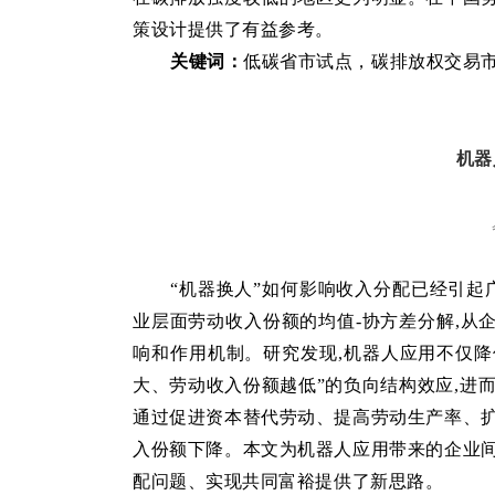
策设计提供了有益参考。
关键词：
低碳省市试点
，
碳排放权交易
机器
“机器换人”如何影响收入分配已经引起
业层面劳动收入份额的均值-协方差分解,从
响和作用机制。研究发现,机器人应用不仅降
大、劳动收入份额越低”的负向结构效应,进
通过促进资本替代劳动、提高劳动生产率、扩
入份额下降。本文为机器人应用带来的企业间
配问题、实现共同富裕提供了新思路。